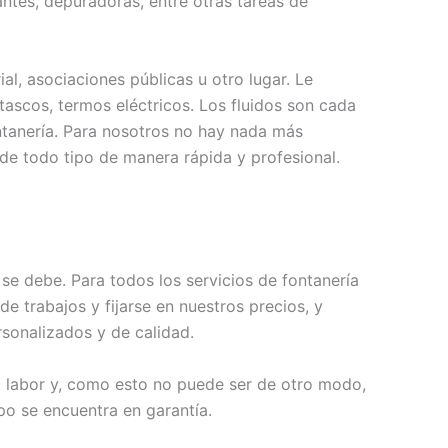
antes, depuradoras, entre otras tareas de
al, asociaciones públicas u otro lugar. Le
tascos, termos eléctricos. Los fluidos son cada
ntanería. Para nosotros no hay nada más
e todo tipo de manera rápida y profesional.
e debe. Para todos los servicios de fontanería
 trabajos y fijarse en nuestros precios, y
sonalizados y de calidad.
ta labor y, como esto no puede ser de otro modo,
po se encuentra en garantía.