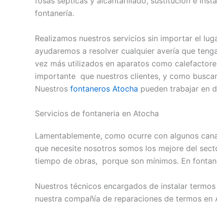
fosas sépticas y alcantarillado, sustitución e in
fontanería.
Realizamos nuestros servicios sin importar el luga
ayudaremos a resolver cualquier avería que tenga
vez más utilizados en aparatos como calefactore
importante que nuestros clientes, y como buscam
Nuestros
fontaneros Atocha
pueden trabajar en di
Servicios de fontaneria en Atocha
Lamentablemente, como ocurre con algunos canale
que necesite nosotros somos los mejore del secto
tiempo de obras, porque son mínimos. En fontane
Nuestros técnicos encargados de instalar termos 
nuestra compañía de reparaciones de termos en A