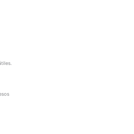
tiles.
cesos