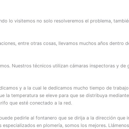
do lo visitemos no solo resolveremos el problema, tambié
laciones, entre otras cosas, llevamos muchos años dentro d
emos. Nuestros técnicos utilizan cámaras inspectoras y de g
edicamos y a la cual le dedicamos mucho tiempo de trabajo e
e la temperatura se eleve para que se distribuya mediante e
grifo que esté conectado a la red.
uede pedirle al fontanero que se dirija a la dirección que
cos especializados en plomería, somos los mejores. Llámenos