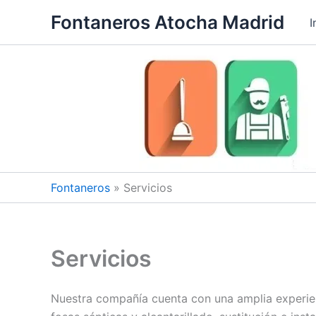
Ir
Fontaneros Atocha Madrid
I
al
contenido
Fontaneros
»
Servicios
Servicios
Nuestra compañía cuenta con una amplia experienc