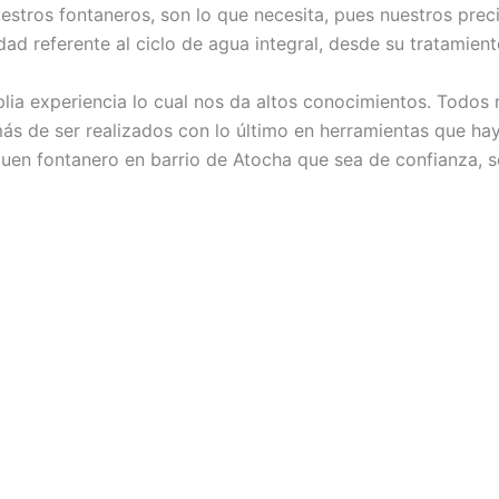
stros fontaneros, son lo que necesita, pues nuestros preci
ad referente al ciclo de agua integral, desde su tratamient
a experiencia lo cual nos da altos conocimientos. Todos n
ás de ser realizados con lo último en herramientas que ha
buen fontanero en barrio de Atocha que sea de confianza, 